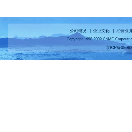
办
公司概况
企业文化
经营业
|
|
Copyright 1998-2009 CNMC Corp
京ICP备0906